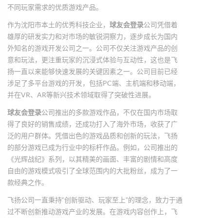
不同玩家需求的优质游戏产品。
作为沈阳市本土的优秀科技企业，
球友会登录
公司凭借着
雄厚的研发实力和对市场的敏锐洞察力，逐步成长为国内
外知名的游戏开发公司之一。公司不仅关注游戏产品的创
意和玩法，更注重玩家的沉浸式体验与互动性，这也是飞
扬一直以来能够快速发展的关键因素之一。公司目前已经
涉足了多平台游戏的开发，包括PC端、主机端和移动端，
并在VR、AR等新兴技术领域取得了突破性进展。
球友会登录
公司推出的多款游戏作品，不仅在国内市场取
得了良好的销售成绩，还成功打入了海外市场，收获了广
泛的用户群体。凭借出色的游戏品质和创新的玩法，飞扬
的部分游戏已成为行业中的标杆作品。例如，公司推出的
《光辉战纪》系列，以其精美的画面、丰富的剧情和高度
自由的游戏模式吸引了全球范围内的大批粉丝，成为了一
款经典之作。
飞扬公司一直秉持“创新驱动、玩家至上”的理念，致力于通
过不断创新推动游戏产业的发展。在游戏内容创作上，飞