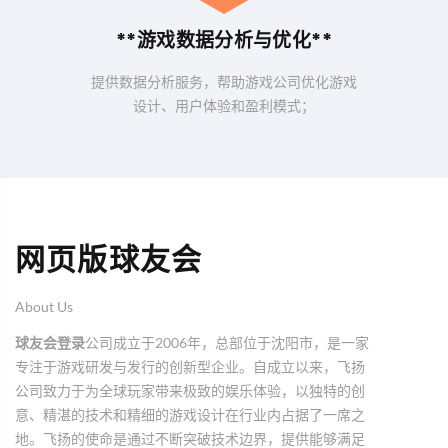
**游戏数据分析与优化**
提供数据分析服务，帮助游戏公司优化游戏
设计、用户体验和盈利模式；
网页版球友会
About Us
球友会登录
公司成立于2006年，总部位于沈阳市，是一家
专注于游戏研发与发行的创新型企业。自成立以来，飞扬
公司致力于为全球玩家带来极致的娱乐体验，以独特的创
意、精湛的技术和精细的游戏设计在行业内占据了一席之
地。飞扬的使命是通过不断突破技术边界，提供能够满足