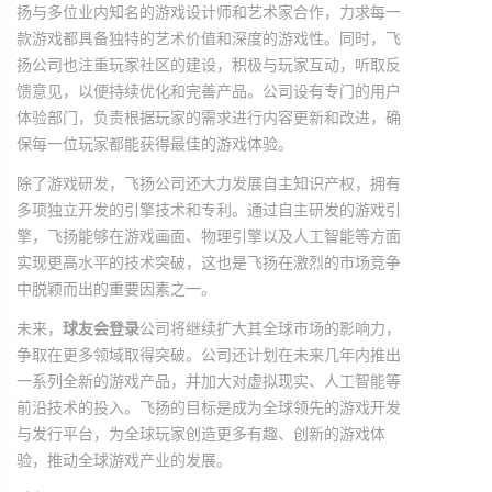
扬与多位业内知名的游戏设计师和艺术家合作，力求每一
款游戏都具备独特的艺术价值和深度的游戏性。同时，飞
扬公司也注重玩家社区的建设，积极与玩家互动，听取反
馈意见，以便持续优化和完善产品。公司设有专门的用户
体验部门，负责根据玩家的需求进行内容更新和改进，确
保每一位玩家都能获得最佳的游戏体验。
除了游戏研发，飞扬公司还大力发展自主知识产权，拥有
多项独立开发的引擎技术和专利。通过自主研发的游戏引
擎，飞扬能够在游戏画面、物理引擎以及人工智能等方面
实现更高水平的技术突破，这也是飞扬在激烈的市场竞争
中脱颖而出的重要因素之一。
未来，
球友会登录
公司将继续扩大其全球市场的影响力，
争取在更多领域取得突破。公司还计划在未来几年内推出
一系列全新的游戏产品，并加大对虚拟现实、人工智能等
前沿技术的投入。飞扬的目标是成为全球领先的游戏开发
与发行平台，为全球玩家创造更多有趣、创新的游戏体
验，推动全球游戏产业的发展。