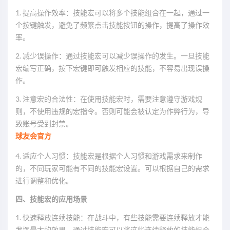
1. 提高操作效率：技能宏可以将多个技能组合在一起，通过一
个按键触发，避免了频繁点击技能按钮的操作，提高了操作效
率。
2. 减少误操作：通过技能宏可以减少误操作的发生。一旦技能
宏编写正确，按下宏键即可触发相应的技能，不容易出现误操
作。
3. 注意宏的合法性：在使用技能宏时，需要注意遵守游戏规
则，不使用违规的宏指令。否则可能会被认定为作弊行为，导
致账号受到封禁。
球友会官方
4. 适应个人习惯：技能宏是根据个人习惯和游戏需求来制作
的，不同玩家可能有不同的技能宏设置。可以根据自己的需求
进行调整和优化。
四、技能宏的应用场景
1. 快速释放连续技能：在战斗中，有些技能需要连续释放才能
发挥最大的效果。通过技能宏可以将这些连续释放的技能组合