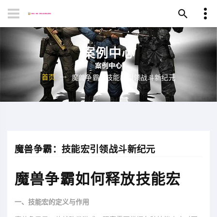
案例中心
首页
魔兽争霸：技能宏引领战斗新纪元
魔兽争霸：技能宏引领战斗新纪元
魔兽争霸如何释放技能宏
一、技能宏的定义与作用