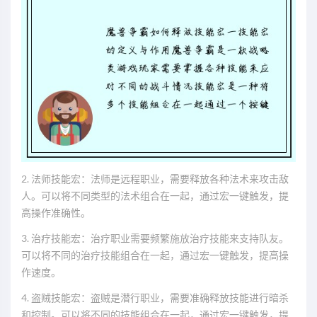
2. 法师技能宏：法师是远程职业，需要释放各种法术来攻击敌
人。可以将不同类型的法术组合在一起，通过宏一键触发，提
高操作准确性。
3. 治疗技能宏：治疗职业需要频繁施放治疗技能来支持队友。
可以将不同的治疗技能组合在一起，通过宏一键触发，提高操
作速度。
4. 盗贼技能宏：盗贼是潜行职业，需要准确释放技能进行暗杀
和控制。可以将不同的技能组合在一起，通过宏一键触发，提