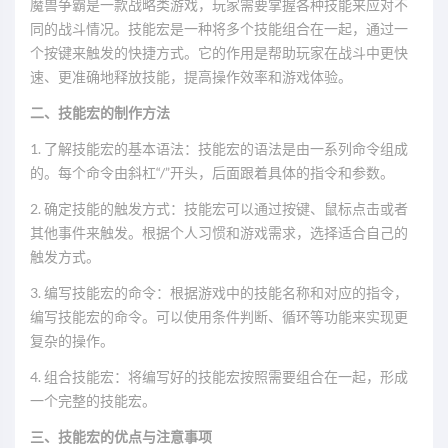
魔兽争霸是一款战略类游戏，玩家需要掌握各种技能来应对不
同的战斗情况。技能宏是一种将多个技能组合在一起，通过一
个按键来触发的快捷方式。它的作用是帮助玩家在战斗中更快
速、更准确地释放技能，提高操作效率和游戏体验。
二、技能宏的制作方法
1. 了解技能宏的基本语法：技能宏的语法是由一系列命令组成
的。每个命令由斜杠“/”开头，后面跟着具体的指令和参数。
2. 确定技能的触发方式：技能宏可以通过按键、鼠标点击或者
其他事件来触发。根据个人习惯和游戏需求，选择适合自己的
触发方式。
3. 编写技能宏的命令：根据游戏中的技能名称和对应的指令，
编写技能宏的命令。可以使用条件判断、循环等功能来实现更
复杂的操作。
4. 组合技能宏：将编写好的技能宏按照需要组合在一起，形成
一个完整的技能宏。
三、技能宏的优点与注意事项