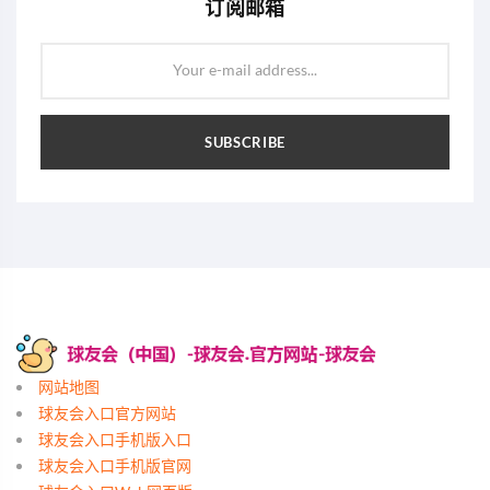
订阅邮箱
Your e-mail address...
SUBSCRIBE
网站地图
球友会入口官方网站
球友会入口手机版入口
球友会入口手机版官网