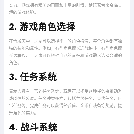
实力。游戏拥有精美的画面和丰富的剧情，给玩家带来身临其
境的游戏体验。
2. 游戏角色选择
在青龙志中，玩家可以选择不同的角色扮演，每个角色都有独
特的技能和属性。例如，有些角色擅长近战格斗，有些角色擅
长远程攻击，玩家可以根据自己的喜好和游戏需求选择合适的
角色。
3. 任务系统
青龙志拥有丰富的任务系统，玩家可以接受各种任务来推动游
戏剧情的发展。任务种类多样，包括主线任务、支线任务、日
常任务等。完成任务可以获得经验值、金币和装备等奖励，提
升角色的实力。
4. 战斗系统