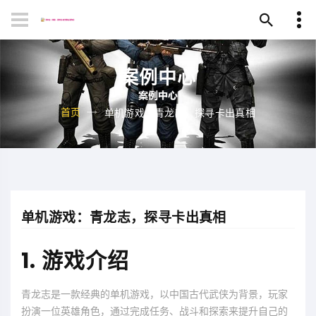
案例中心
首页
单机游戏：青龙志，探寻卡出真相
单机游戏：青龙志，探寻卡出真相
1. 游戏介绍
青龙志是一款经典的单机游戏，以中国古代武侠为背景，玩家
扮演一位英雄角色，通过完成任务、战斗和探索来提升自己的