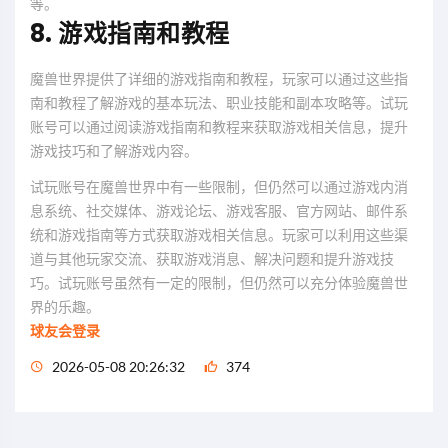
等。
8. 游戏指南和教程
魔兽世界提供了详细的游戏指南和教程，玩家可以通过这些指
南和教程了解游戏的基本玩法、职业技能和副本攻略等。试玩
账号可以通过阅读游戏指南和教程来获取游戏相关信息，提升
游戏技巧和了解游戏内容。
试玩账号在魔兽世界中有一些限制，但仍然可以通过游戏内消
息系统、社交媒体、游戏论坛、游戏客服、官方网站、邮件系
统和游戏指南等方式获取游戏相关信息。玩家可以利用这些渠
道与其他玩家交流、获取游戏消息、解决问题和提升游戏技
巧。试玩账号虽然有一定的限制，但仍然可以充分体验魔兽世
界的乐趣。
球友会登录
2026-05-08 20:26:32
374