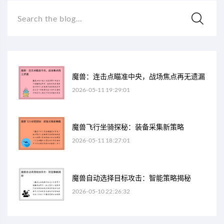
Search the blog...
魔兽：连击点瞄准中央，战场焦点再无遗漏
2026-05-11 19:29:01
魔兽飞行坐骑探秘：装备采集新策略
2026-05-11 18:27:01
魔兽自动选择目标攻击：智能策略揭秘
2026-05-10 22:26:32