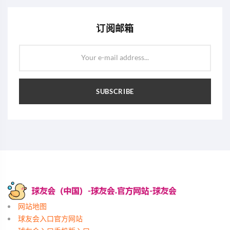
订阅邮箱
Your e-mail address...
SUBSCRIBE
网站地图
球友会入口官方网站