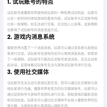
1. 试玩账号的特点
试玩账号是魔兽世界提供给玩家的一种免费试玩机会，玩家可
以在一定时间内体验游戏的基本内容。试玩账号与正式账号相
比有一些限制，如无法进行交易、无法加入公会等。这些限制
也影响了试玩账号的消息发送方式。
2. 游戏内消息系统
魔兽世界内置了一个消息系统，玩家可以通过该系统与其他玩
家进行交流。试玩账号在游戏内也可以使用消息系统，但受到
了一些限制。试玩账号只能向正式账号发送消息，无法主动发
起对话，这意味着试玩账号无法与其他试玩账号进行交流。
3. 使用社交媒体
试玩账号无法主动与其他玩家交流，但可以通过社交媒体与其
他玩家进行沟通。魔兽世界有官方的社交媒体账号，玩家可以
通过这些账号与游戏开发团队进行交流，获取游戏的最新消息
和活动信息。玩家也可以通过社交媒体平台加入魔兽世界的玩
家社群，与其他玩家分享游戏心得和交流。