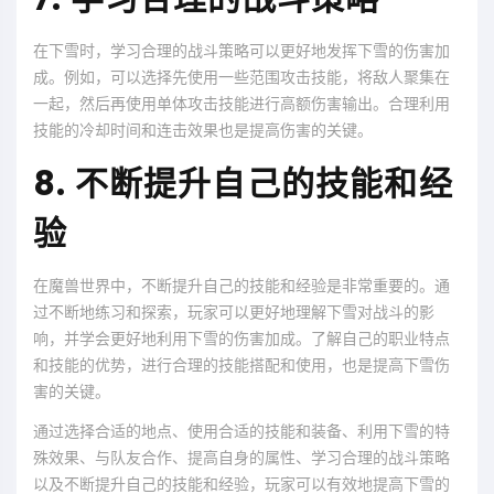
在下雪时，学习合理的战斗策略可以更好地发挥下雪的伤害加
成。例如，可以选择先使用一些范围攻击技能，将敌人聚集在
一起，然后再使用单体攻击技能进行高额伤害输出。合理利用
技能的冷却时间和连击效果也是提高伤害的关键。
8. 不断提升自己的技能和经
验
在魔兽世界中，不断提升自己的技能和经验是非常重要的。通
过不断地练习和探索，玩家可以更好地理解下雪对战斗的影
响，并学会更好地利用下雪的伤害加成。了解自己的职业特点
和技能的优势，进行合理的技能搭配和使用，也是提高下雪伤
害的关键。
通过选择合适的地点、使用合适的技能和装备、利用下雪的特
殊效果、与队友合作、提高自身的属性、学习合理的战斗策略
以及不断提升自己的技能和经验，玩家可以有效地提高下雪的