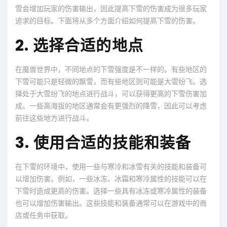
雪会增加玩家的伤害输出，因此提高下雪的伤害成为很多玩家
追求的目标。下面将从多个方面介绍如何提高下雪的伤害。
2. 选择合适的地点
在魔兽世界中，不同地点的下雪强度是不一样的。有些地区的
下雪可能只是轻微的飘雪，而有些地区则可能是大雪纷飞。选
择处于大雪纷飞的地点进行战斗，可以获得更高的下雪伤害加
成。一些高海拔的地区通常会有更强烈的降雪，因此可以考虑
前往这些地方进行战斗。
3. 使用合适的技能和装备
在下雪的环境中，使用一些与寒冷和冰雪有关的技能和装备可
以增加伤害。例如，一些冰冻、冰霜和寒冷属性的技能可以在
下雪时造成更高的伤害。选择一些具有冰冻或寒冷属性的装备
也可以增加伤害输出。这些技能和装备通常可以在游戏中的商
店或任务中获取。