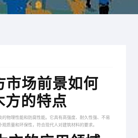
方市场前景如何
筑木方的特点
良的物理性能和防腐性能。它具有高强度、耐久性强、不易
外观质量和环保性，符合现代人对建筑材料的要求。