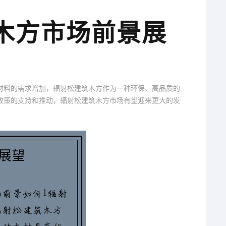
筑木方市场前景展
材料的需求增加，辐射松建筑木方作为一种环保、高品质的
政策的支持和推动，辐射松建筑木方市场有望迎来更大的发