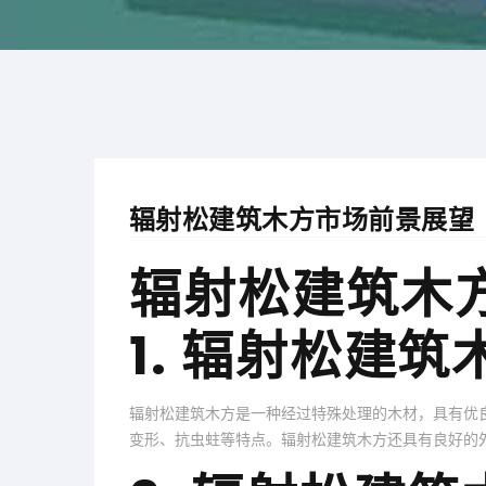
辐射松建筑木方市场前景展望
辐射松建筑木
1. 辐射松建
辐射松建筑木方是一种经过特殊处理的木材，具有优
变形、抗虫蛀等特点。辐射松建筑木方还具有良好的