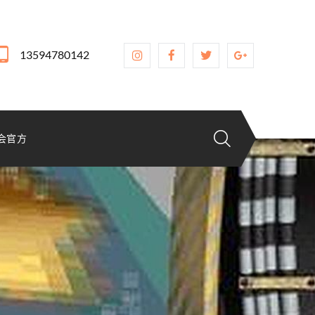
13594780142
会官方