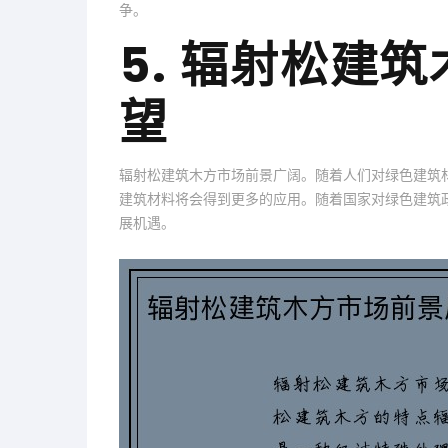
争。
5. 辐射松建
望
辐射松建筑木方市场前景广阔。随着人们对绿色建筑
建筑材料将会得到更多的应用。随着国家对绿色建筑
展机遇。