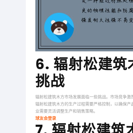
6. 辐射松建
挑战
辐射松建筑木方市场发展面临一些挑战。市场竞争激
辐射松建筑木方的生产过程需要严格控制，以确保产
业需要灵活调整生产和销售策略。
球友会登录
7. 辐射松建