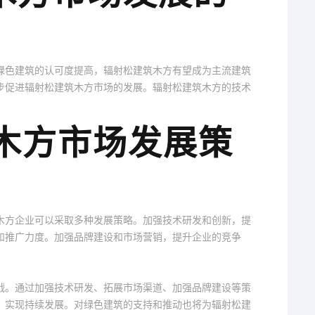
绿色建筑的认可度提高，辐射松建筑木方有望成为主流建筑
步促进辐射松建筑木方市场的发展。辐射松建筑木方的技术
筑木方市场发展策
木方企业可以采取多种发展策略。加强技术研发和创新，提
和推广力度。加强品牌建设和市场营销，提升企业的竞争
战。通过加强技术研发、拓展市场渠道、加强品牌建设等策
，实现持续发展。对绿色建筑的支持和推动也将为辐射松建