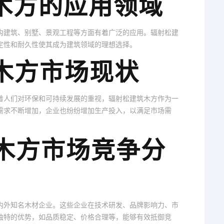
筑木方的应用领域
构建筑、别墅、景观工程等方面有着广泛的应用。辐射松建
定性和耐久性使其成为建筑领域的理想选择。
筑木方市场现状
着人们对环保和可持续发展的重视，辐射松建筑木方作为一
需求不断增加，企业也纷纷增加生产投入，以满足市场需
筑木方市场竞争分
内外知名木材企业。这些企业在技术研发、品牌影响力、市
独特的优势，如品质稳定、价格合理等，能够有效抵御竞