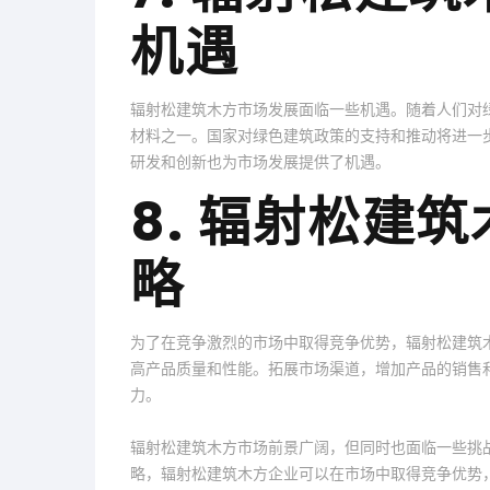
机遇
辐射松建筑木方市场发展面临一些机遇。随着人们对
材料之一。国家对绿色建筑政策的支持和推动将进一
研发和创新也为市场发展提供了机遇。
8. 辐射松建
略
为了在竞争激烈的市场中取得竞争优势，辐射松建筑
高产品质量和性能。拓展市场渠道，增加产品的销售
力。
辐射松建筑木方市场前景广阔，但同时也面临一些挑
略，辐射松建筑木方企业可以在市场中取得竞争优势