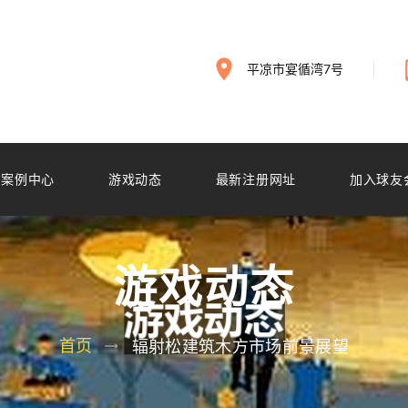
平凉市宴循湾7号
案例中心
游戏动态
最新注册网址
加入球友
游戏动态
首页
辐射松建筑木方市场前景展望