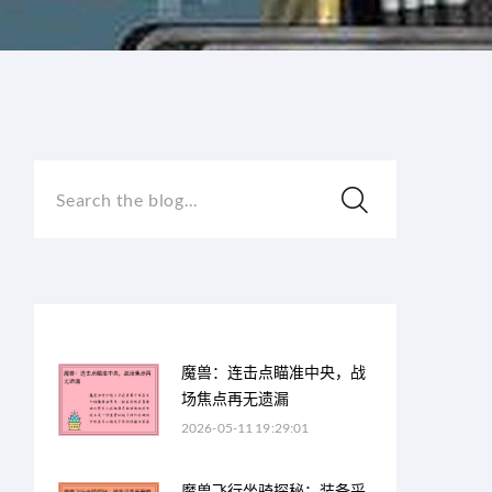
Search the blog...
魔兽：连击点瞄准中央，战
场焦点再无遗漏
2026-05-11 19:29:01
魔兽飞行坐骑探秘：装备采