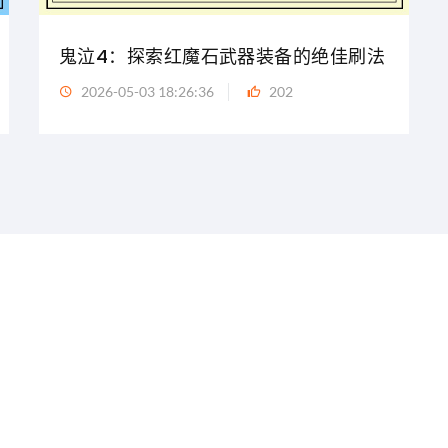
鬼泣4：探索红魔石武器装备的绝佳刷法
2026-05-03 18:26:36
202