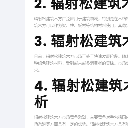
2. 辐射松建
辐射松建筑木方广泛应用于建筑领域，特别是在木结
筑木方可以作为梁、柱、板材等结构材料使用，其稳
3. 辐射松建
目前，辐射松建筑木方市场正处于快速发展阶段。随
种绿色建筑材料，受到越来越多消费者的青睐。市场
求。
4. 辐射松建
析
辐射松建筑木方市场竞争激烈，主要竞争对手包括国
场渠道等方面具有一定的优势。辐射松建筑木方具有